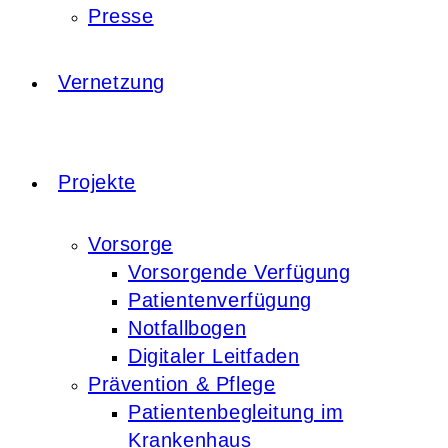
Presse
Vernetzung
Projekte
Vorsorge
Vorsorgende Verfügung
Patientenverfügung
Notfallbogen
Digitaler Leitfaden
Prävention & Pflege
Patientenbegleitung im
Krankenhaus