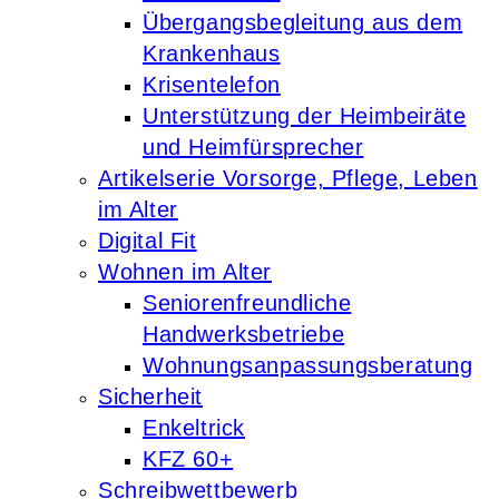
Übergangsbegleitung aus dem
Krankenhaus
Krisentelefon
Unterstützung der Heimbeiräte
und Heimfürsprecher
Artikelserie Vorsorge, Pflege, Leben
im Alter
Digital Fit
Wohnen im Alter
Seniorenfreundliche
Handwerksbetriebe
Wohnungsanpassungsberatung
Sicherheit
Enkeltrick
KFZ 60+
Schreibwettbewerb