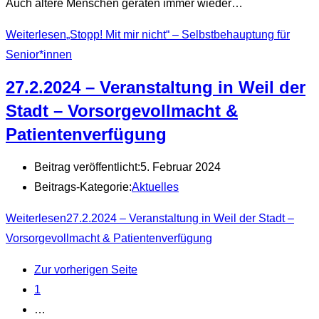
Auch ältere Menschen geraten immer wieder…
Weiterlesen
„Stopp! Mit mir nicht“ – Selbstbehauptung für
Senior*innen
27.2.2024 – Veranstaltung in Weil der
Stadt – Vorsorgevollmacht &
Patientenverfügung
Beitrag veröffentlicht:
5. Februar 2024
Beitrags-Kategorie:
Aktuelles
Weiterlesen
27.2.2024 – Veranstaltung in Weil der Stadt –
Vorsorgevollmacht & Patientenverfügung
Zur vorherigen Seite
1
…