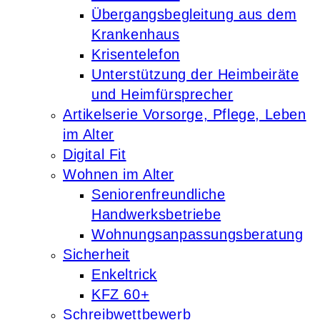
Übergangsbegleitung aus dem
Krankenhaus
Krisentelefon
Unterstützung der Heimbeiräte
und Heimfürsprecher
Artikelserie Vorsorge, Pflege, Leben
im Alter
Digital Fit
Wohnen im Alter
Seniorenfreundliche
Handwerksbetriebe
Wohnungsanpassungsberatung
Sicherheit
Enkeltrick
KFZ 60+
Schreibwettbewerb