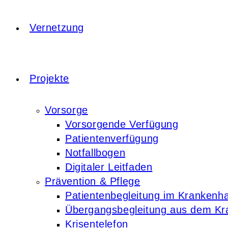
Vernetzung
Projekte
Vorsorge
Vorsorgende Verfügung
Patientenverfügung
Notfallbogen
Digitaler Leitfaden
Prävention & Pflege
Patientenbegleitung im Krankenh
Übergangsbegleitung aus dem K
Krisentelefon