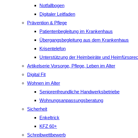
Notfallbogen
Digitaler Leitfaden
Prävention & Pflege
Patientenbegleitung im Krankenhaus
Übergangsbegleitung aus dem Krankenhaus
Krisentelefon
Unterstützung der Heimbeiräte und Heimfürspre
Artikelserie Vorsorge, Pflege, Leben im Alter
Digital Fit
Wohnen im Alter
Seniorenfreundliche Handwerksbetriebe
Wohnungsanpassungsberatung
Sicherheit
Enkeltrick
KFZ 60+
Schreibwettbewerb