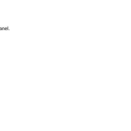
anel.