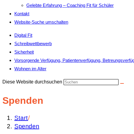
Gelebte Erfahrung – Coaching Fit für Schüler
Kontakt
Website-Suche umschalten
Digital Fit
Schreibwettbewerb
Sicherheit
Vorsorgende Verfügung, Patientenverfügung, Betreungsverfü
Wohnen im Alter
Diese Website durchsuchen
Spenden
Start
/
Spenden