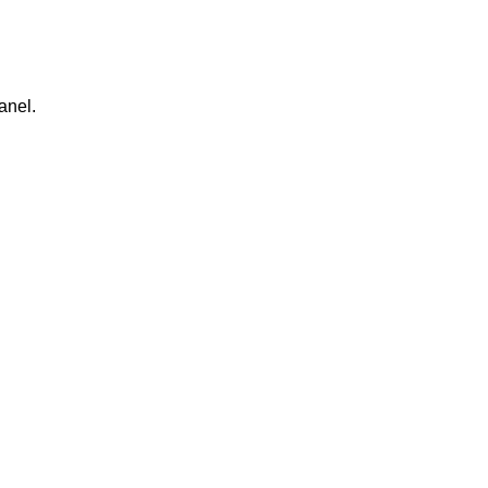
anel.