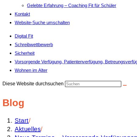
Gelebte Erfahrung – Coaching Fit für Schüler
Kontakt
Website-Suche umschalten
Digital Fit
Schreibwettbewerb
Sicherheit
Vorsorgende Verfügung, Patientenverfügung, Betreungsverfü
Wohnen im Alter
Diese Website durchsuchen
Blog
Start
/
Aktuelles
/