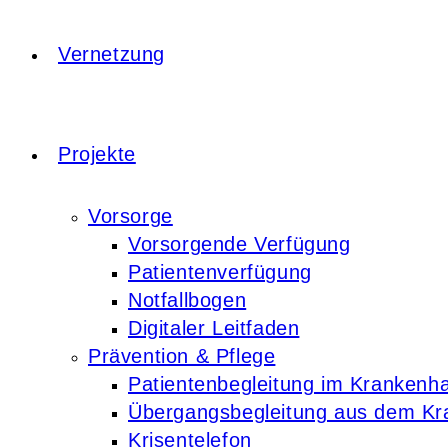
Vernetzung
Projekte
Vorsorge
Vorsorgende Verfügung
Patientenverfügung
Notfallbogen
Digitaler Leitfaden
Prävention & Pflege
Patientenbegleitung im Krankenh
Übergangsbegleitung aus dem K
Krisentelefon