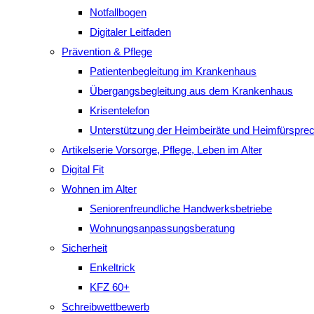
Notfallbogen
Digitaler Leitfaden
Prävention & Pflege
Patientenbegleitung im Krankenhaus
Übergangsbegleitung aus dem Krankenhaus
Krisentelefon
Unterstützung der Heimbeiräte und Heimfürspre
Artikelserie Vorsorge, Pflege, Leben im Alter
Digital Fit
Wohnen im Alter
Seniorenfreundliche Handwerksbetriebe
Wohnungsanpassungsberatung
Sicherheit
Enkeltrick
KFZ 60+
Schreibwettbewerb