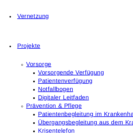
Vernetzung
Projekte
Vorsorge
Vorsorgende Verfügung
Patientenverfügung
Notfallbogen
Digitaler Leitfaden
Prävention & Pflege
Patientenbegleitung im Krankenh
Übergangsbegleitung aus dem K
Krisentelefon