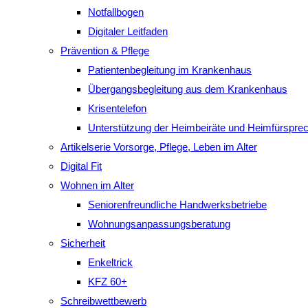
Notfallbogen
Digitaler Leitfaden
Prävention & Pflege
Patientenbegleitung im Krankenhaus
Übergangsbegleitung aus dem Krankenhaus
Krisentelefon
Unterstützung der Heimbeiräte und Heimfürspre
Artikelserie Vorsorge, Pflege, Leben im Alter
Digital Fit
Wohnen im Alter
Seniorenfreundliche Handwerksbetriebe
Wohnungsanpassungsberatung
Sicherheit
Enkeltrick
KFZ 60+
Schreibwettbewerb