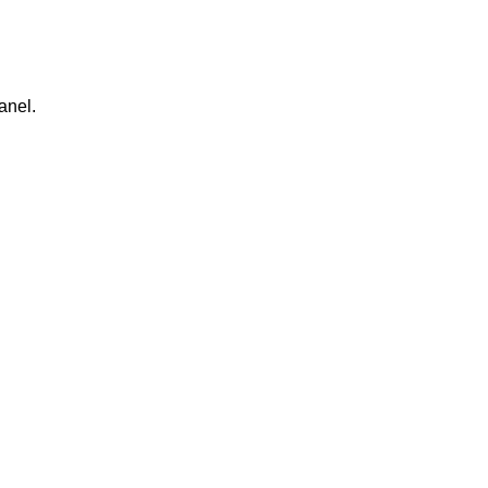
anel.