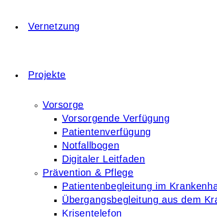
Vernetzung
Projekte
Vorsorge
Vorsorgende Verfügung
Patientenverfügung
Notfallbogen
Digitaler Leitfaden
Prävention & Pflege
Patientenbegleitung im Krankenh
Übergangsbegleitung aus dem K
Krisentelefon