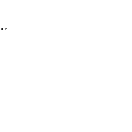
anel.