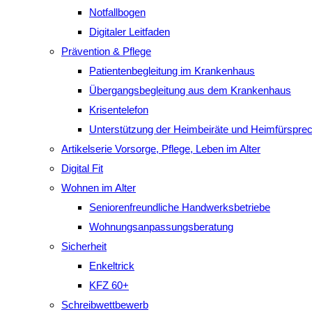
Notfallbogen
Digitaler Leitfaden
Prävention & Pflege
Patientenbegleitung im Krankenhaus
Übergangsbegleitung aus dem Krankenhaus
Krisentelefon
Unterstützung der Heimbeiräte und Heimfürspre
Artikelserie Vorsorge, Pflege, Leben im Alter
Digital Fit
Wohnen im Alter
Seniorenfreundliche Handwerksbetriebe
Wohnungsanpassungsberatung
Sicherheit
Enkeltrick
KFZ 60+
Schreibwettbewerb