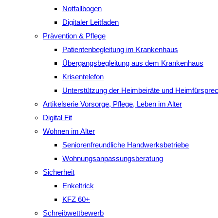
Notfallbogen
Digitaler Leitfaden
Prävention & Pflege
Patientenbegleitung im Krankenhaus
Übergangsbegleitung aus dem Krankenhaus
Krisentelefon
Unterstützung der Heimbeiräte und Heimfürspre
Artikelserie Vorsorge, Pflege, Leben im Alter
Digital Fit
Wohnen im Alter
Seniorenfreundliche Handwerksbetriebe
Wohnungsanpassungsberatung
Sicherheit
Enkeltrick
KFZ 60+
Schreibwettbewerb