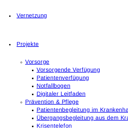
Vernetzung
Projekte
Vorsorge
Vorsorgende Verfügung
Patientenverfügung
Notfallbogen
Digitaler Leitfaden
Prävention & Pflege
Patientenbegleitung im Krankenh
Übergangsbegleitung aus dem K
Krisentelefon