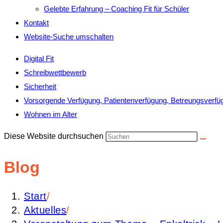
Gelebte Erfahrung – Coaching Fit für Schüler
Kontakt
Website-Suche umschalten
Digital Fit
Schreibwettbewerb
Sicherheit
Vorsorgende Verfügung, Patientenverfügung, Betreungsverfü
Wohnen im Alter
Diese Website durchsuchen
Blog
Start
/
Aktuelles
/