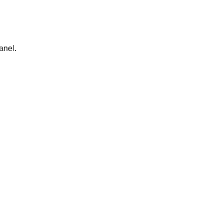
anel.