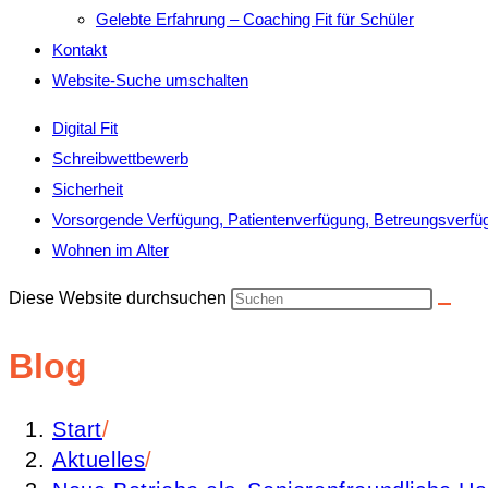
Gelebte Erfahrung – Coaching Fit für Schüler
Kontakt
Website-Suche umschalten
Digital Fit
Schreibwettbewerb
Sicherheit
Vorsorgende Verfügung, Patientenverfügung, Betreungsverfü
Wohnen im Alter
Diese Website durchsuchen
Blog
Start
/
Aktuelles
/