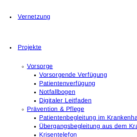
Vernetzung
Projekte
Vorsorge
Vorsorgende Verfügung
Patientenverfügung
Notfallbogen
Digitaler Leitfaden
Prävention & Pflege
Patientenbegleitung im Krankenh
Übergangsbegleitung aus dem K
Krisentelefon