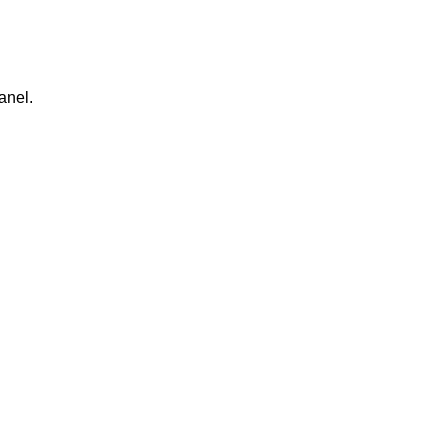
anel.