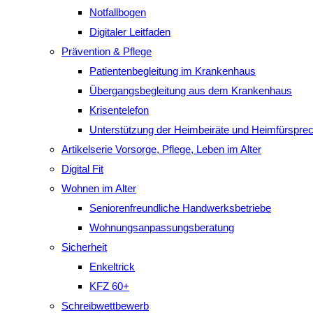
Notfallbogen
Digitaler Leitfaden
Prävention & Pflege
Patientenbegleitung im Krankenhaus
Übergangsbegleitung aus dem Krankenhaus
Krisentelefon
Unterstützung der Heimbeiräte und Heimfürspre
Artikelserie Vorsorge, Pflege, Leben im Alter
Digital Fit
Wohnen im Alter
Seniorenfreundliche Handwerksbetriebe
Wohnungsanpassungsberatung
Sicherheit
Enkeltrick
KFZ 60+
Schreibwettbewerb