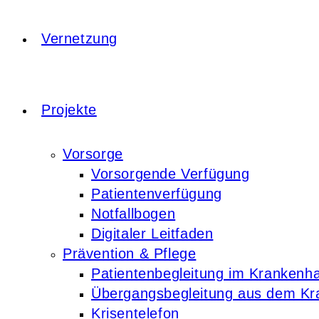
Vernetzung
Projekte
Vorsorge
Vorsorgende Verfügung
Patientenverfügung
Notfallbogen
Digitaler Leitfaden
Prävention & Pflege
Patientenbegleitung im Krankenh
Übergangsbegleitung aus dem K
Krisentelefon