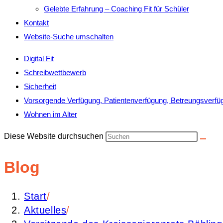
Gelebte Erfahrung – Coaching Fit für Schüler
Kontakt
Website-Suche umschalten
Digital Fit
Schreibwettbewerb
Sicherheit
Vorsorgende Verfügung, Patientenverfügung, Betreungsverfü
Wohnen im Alter
Diese Website durchsuchen
Blog
Start
/
Aktuelles
/