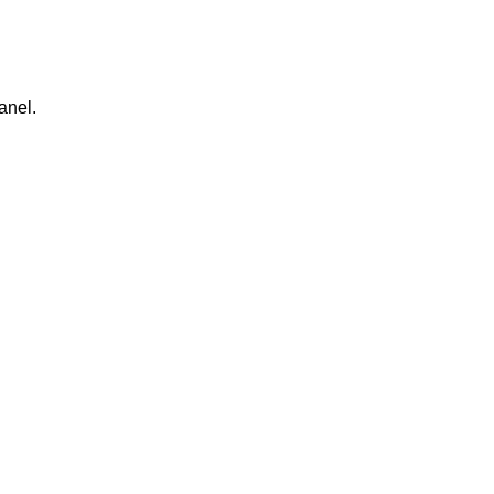
anel.