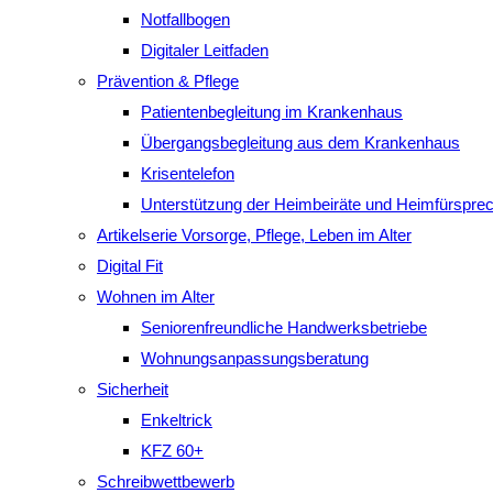
Notfallbogen
Digitaler Leitfaden
Prävention & Pflege
Patientenbegleitung im Krankenhaus
Übergangsbegleitung aus dem Krankenhaus
Krisentelefon
Unterstützung der Heimbeiräte und Heimfürspre
Artikelserie Vorsorge, Pflege, Leben im Alter
Digital Fit
Wohnen im Alter
Seniorenfreundliche Handwerksbetriebe
Wohnungsanpassungsberatung
Sicherheit
Enkeltrick
KFZ 60+
Schreibwettbewerb