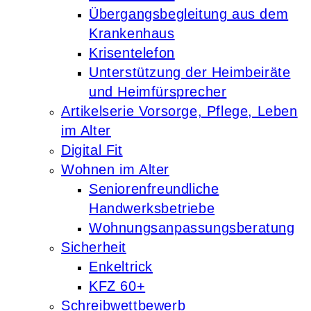
Übergangsbegleitung aus dem
Krankenhaus
Krisentelefon
Unterstützung der Heimbeiräte
und Heimfürsprecher
Artikelserie Vorsorge, Pflege, Leben
im Alter
Digital Fit
Wohnen im Alter
Seniorenfreundliche
Handwerksbetriebe
Wohnungsanpassungsberatung
Sicherheit
Enkeltrick
KFZ 60+
Schreibwettbewerb