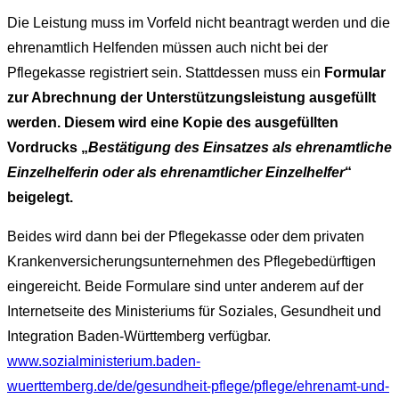
Die Leistung muss im Vorfeld nicht beantragt werden und die
ehrenamtlich Helfenden müssen auch nicht bei der
Pflegekasse registriert sein. Stattdessen muss ein
Formular
zur Abrechnung der Unterstützungsleistung ausgefüllt
werden. Diesem wird eine Kopie des ausgefüllten
Vordrucks „
Bestätigung des Einsatzes als ehrenamtliche
Einzelhelferin oder als ehrenamtlicher Einzelhelfer
“
beigelegt.
Beides wird dann bei der Pflegekasse oder dem privaten
Krankenversicherungsunternehmen des Pflegebedürftigen
eingereicht. Beide Formulare sind unter anderem auf der
Internetseite des Ministeriums für Soziales, Gesundheit und
Integration Baden-Württemberg verfügbar.
www.sozialministerium.baden-
wuerttemberg.de/de/gesundheit-pflege/pflege/ehrenamt-und-