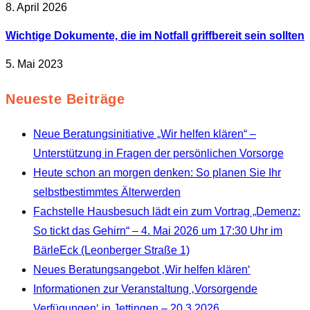
8. April 2026
Wichtige Dokumente, die im Notfall griffbereit sein sollten
5. Mai 2023
Neueste Beiträge
Neue Beratungsinitiative „Wir helfen klären“ –
Unterstützung in Fragen der persönlichen Vorsorge
Heute schon an morgen denken: So planen Sie Ihr
selbstbestimmtes Älterwerden
Fachstelle Hausbesuch lädt ein zum Vortrag „Demenz:
So tickt das Gehirn“ – 4. Mai 2026 um 17:30 Uhr im
BärleEck (Leonberger Straße 1)
Neues Beratungsangebot ‚Wir helfen klären‘
Informationen zur Veranstaltung ‚Vorsorgende
Verfügungen‘ in Jettingen – 20.3.2026