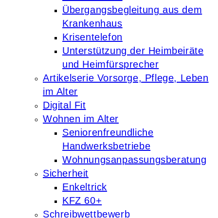
Übergangsbegleitung aus dem
Krankenhaus
Krisentelefon
Unterstützung der Heimbeiräte
und Heimfürsprecher
Artikelserie Vorsorge, Pflege, Leben
im Alter
Digital Fit
Wohnen im Alter
Seniorenfreundliche
Handwerksbetriebe
Wohnungsanpassungsberatung
Sicherheit
Enkeltrick
KFZ 60+
Schreibwettbewerb