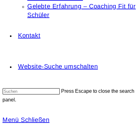
Gelebte Erfahrung – Coaching Fit für
Schüler
Kontakt
Website-Suche umschalten
Press Escape to close the search
panel.
Menü
Schließen