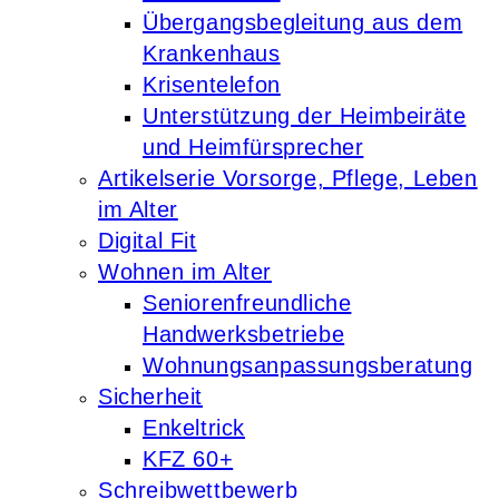
Übergangsbegleitung aus dem
Krankenhaus
Krisentelefon
Unterstützung der Heimbeiräte
und Heimfürsprecher
Artikelserie Vorsorge, Pflege, Leben
im Alter
Digital Fit
Wohnen im Alter
Seniorenfreundliche
Handwerksbetriebe
Wohnungsanpassungsberatung
Sicherheit
Enkeltrick
KFZ 60+
Schreibwettbewerb