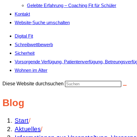
Gelebte Erfahrung – Coaching Fit für Schüler
Kontakt
Website-Suche umschalten
Digital Fit
Schreibwettbewerb
Sicherheit
Vorsorgende Verfügung, Patientenverfügung, Betreungsverfü
Wohnen im Alter
Diese Website durchsuchen
Blog
Start
/
Aktuelles
/