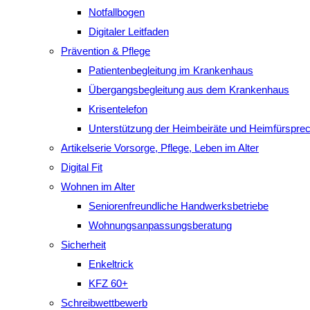
Notfallbogen
Digitaler Leitfaden
Prävention & Pflege
Patientenbegleitung im Krankenhaus
Übergangsbegleitung aus dem Krankenhaus
Krisentelefon
Unterstützung der Heimbeiräte und Heimfürspre
Artikelserie Vorsorge, Pflege, Leben im Alter
Digital Fit
Wohnen im Alter
Seniorenfreundliche Handwerksbetriebe
Wohnungsanpassungsberatung
Sicherheit
Enkeltrick
KFZ 60+
Schreibwettbewerb