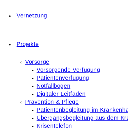
Vernetzung
Projekte
Vorsorge
Vorsorgende Verfügung
Patientenverfügung
Notfallbogen
Digitaler Leitfaden
Prävention & Pflege
Patientenbegleitung im Krankenh
Übergangsbegleitung aus dem K
Krisentelefon