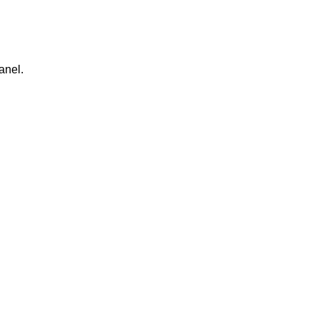
anel.