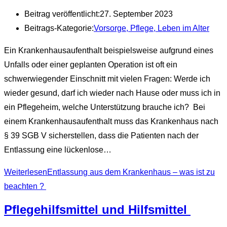
Beitrag veröffentlicht:
27. September 2023
Beitrags-Kategorie:
Vorsorge, Pflege, Leben im Alter
Ein Krankenhausaufenthalt beispielsweise aufgrund eines
Unfalls oder einer geplanten Operation ist oft ein
schwerwiegender Einschnitt mit vielen Fragen: Werde ich
wieder gesund, darf ich wieder nach Hause oder muss ich in
ein Pflegeheim, welche Unterstützung brauche ich? Bei
einem Krankenhausaufenthalt muss das Krankenhaus nach
§ 39 SGB V sicherstellen, dass die Patienten nach der
Entlassung eine lückenlose…
Weiterlesen
Entlassung aus dem Krankenhaus – was ist zu
beachten ?
Pflegehilfsmittel und Hilfsmittel