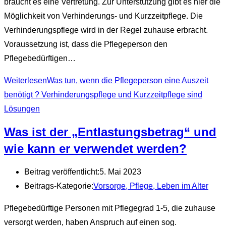
braucht es eine Vertretung. Zur Unterstützung gibt es hier die
Möglichkeit von Verhinderungs- und Kurzzeitpflege. Die
Verhinderungspflege wird in der Regel zuhause erbracht.
Voraussetzung ist, dass die Pflegeperson den
Pflegebedürftigen…
Weiterlesen
Was tun, wenn die Pflegeperson eine Auszeit
benötigt ? Verhinderungspflege und Kurzzeitpflege sind
Lösungen
Was ist der „Entlastungsbetrag“ und
wie kann er verwendet werden?
Beitrag veröffentlicht:
5. Mai 2023
Beitrags-Kategorie:
Vorsorge, Pflege, Leben im Alter
Pflegebedürftige Personen mit Pflegegrad 1-5, die zuhause
versorgt werden, haben Anspruch auf einen sog.