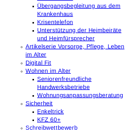
Übergangsbegleitung aus dem
Krankenhaus
Krisentelefon
Unterstützung der Heimbeiräte
und Heimfürsprecher
Artikelserie Vorsorge, Pflege, Leben
im Alter
Digital Fit
Wohnen im Alter
Seniorenfreundliche
Handwerksbetriebe
Wohnungsanpassungsberatung
Sicherheit
Enkeltrick
KFZ 60+
Schreibwettbewerb