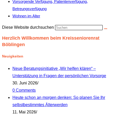
Vorsorgende Verfügung, Patientenverfügung,
Betreungsverfügung
Wohnen im Alter
Diese Website durchsuchen
Herzlich Willkommen beim Kreisseniorenrat
Böblingen
Neuigkeiten
Neue Beratungsinitiative „Wir helfen klären“ –
Unterstützung in Fragen der persönlichen Vorsorge
30. Juni 2026
/
0 Comments
Heute schon an morgen denken: So planen Sie Ihr
selbstbestimmtes Älterwerden
11. Mai 2026
/