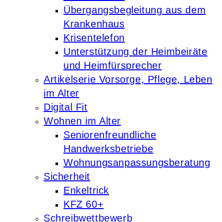
Übergangsbegleitung aus dem
Krankenhaus
Krisentelefon
Unterstützung der Heimbeiräte
und Heimfürsprecher
Artikelserie Vorsorge, Pflege, Leben
im Alter
Digital Fit
Wohnen im Alter
Seniorenfreundliche
Handwerksbetriebe
Wohnungsanpassungsberatung
Sicherheit
Enkeltrick
KFZ 60+
Schreibwettbewerb